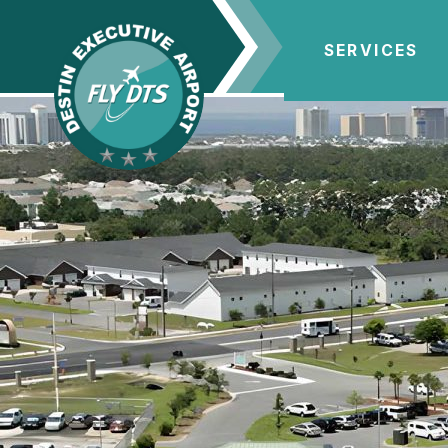
SERVICES